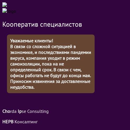
Кооператив специалистов
Уважаемые клиенты!
В связи со сложной ситуацией в
экономике, и последствиями пандемии
вируса, компания уходит в режим
самоизоляции, пока на не
определенный срок. В связи с чем,
офисы работать не будут до конца мая.
Приносим извинения за доставленные
неудобства.
Cho
rda
Ip
se Consulting
НЕРВ
Консалтинг