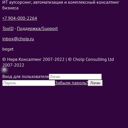
ИТ аутсорсинг, автоматизация и комплексный консалтинг
бизнеса
+7 904-000-2264
ToxID
-
Поддержка/Support
inbox@choip.ru
beget
© Нерв Консалтинг 2007-2022 | © ChoIp Consulting Ltd
2007-2022
Вход для пользователя
Забыли пароль?