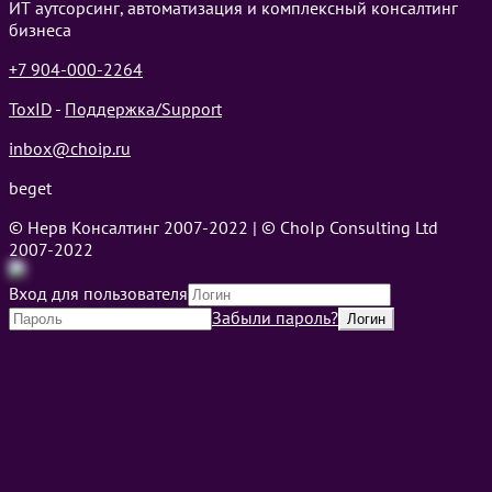
ИТ аутсорсинг, автоматизация и комплексный консалтинг
бизнеса
+7 904-000-2264
ToxID
-
Поддержка/Support
inbox@choip.ru
beget
© Нерв Консалтинг 2007-2022 | © ChoIp Consulting Ltd
2007-2022
Вход для пользователя
Забыли пароль?