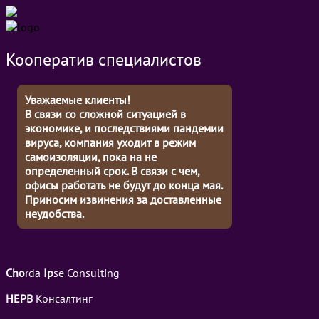
Кооператив специалистов
Уважаемые клиенты!
В связи со сложной ситуацией в
экономике, и последствиями пандемии
вируса, компания уходит в режим
самоизоляции, пока на не
определенный срок. В связи с чем,
офисы работать не будут до конца мая.
Приносим извинения за доставленные
неудобства.
Cho
rda
Ip
se Consulting
НЕРВ
Консалтинг