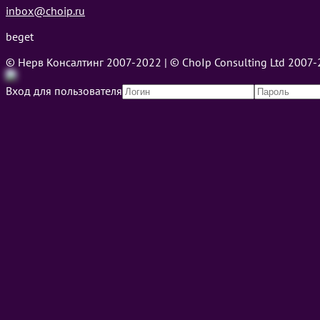
inbox@choip.ru
beget
© Нерв Консалтинг 2007-2022 | © ChoIp Consulting Ltd 2007
Вход для пользователя