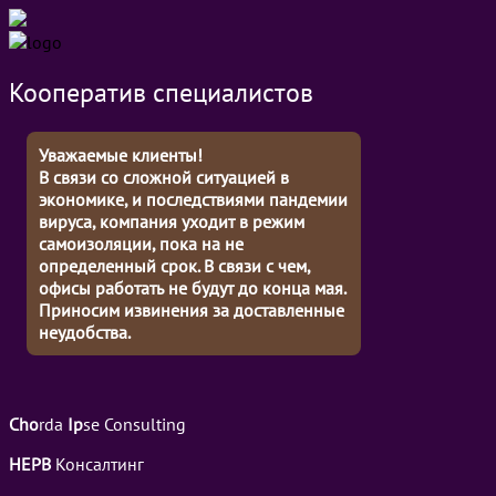
Кооператив специалистов
Уважаемые клиенты!
В связи со сложной ситуацией в
экономике, и последствиями пандемии
вируса, компания уходит в режим
самоизоляции, пока на не
определенный срок. В связи с чем,
офисы работать не будут до конца мая.
Приносим извинения за доставленные
неудобства.
Cho
rda
Ip
se Consulting
НЕРВ
Консалтинг