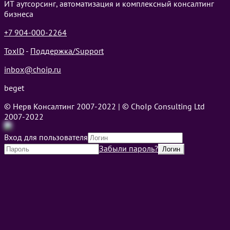
ИТ аутсорсинг, автоматизация и комплексный консалтинг
бизнеса
+7 904-000-2264
ToxID
-
Поддержка/Support
inbox@choip.ru
beget
© Нерв Консалтинг 2007-2022 | © ChoIp Consulting Ltd
2007-2022
Вход для пользователя
Забыли пароль?